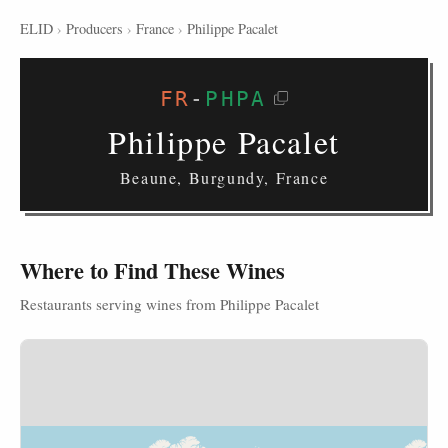
ELID
›
Producers
›
France
›
Philippe Pacalet
FR
-
PHPA
Philippe Pacalet
Beaune, Burgundy, France
Where to Find These Wines
Restaurants serving wines from Philippe Pacalet