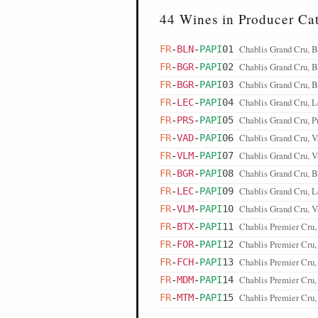
44 Wines in Producer Ca
Chablis Grand Cru, B
FR
-
BLN
-
PAPI
01
Chablis Grand Cru, 
FR
-
BGR
-
PAPI
02
Chablis Grand Cru, B
FR
-
BGR
-
PAPI
03
Chablis Grand Cru, L
FR
-
LEC
-
PAPI
04
Chablis Grand Cru, P
FR
-
PRS
-
PAPI
05
Chablis Grand Cru, V
FR
-
VAD
-
PAPI
06
Chablis Grand Cru, V
FR
-
VLM
-
PAPI
07
Chablis Grand Cru, B
FR
-
BGR
-
PAPI
08
Chablis Grand Cru, L
FR
-
LEC
-
PAPI
09
Chablis Grand Cru, V
FR
-
VLM
-
PAPI
10
Chablis Premier Cru,
FR
-
BTX
-
PAPI
11
Chablis Premier Cru, 
FR
-
FOR
-
PAPI
12
Chablis Premier Cru
FR
-
FCH
-
PAPI
13
Chablis Premier Cru,
FR
-
MDM
-
PAPI
14
Chablis Premier Cru
FR
-
MTM
-
PAPI
15
Chablis Premier Cru,
FR
-
MDT
-
PAPI
16