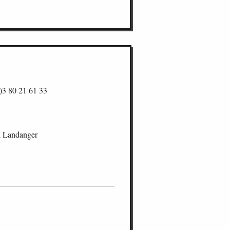
)3 80 21 61 33
k Landanger