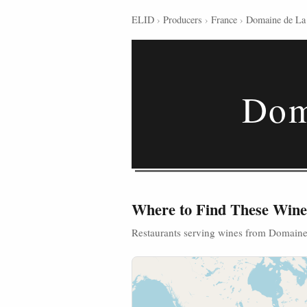
ELID
›
Producers
›
France
›
Domaine de La
Dom
Where to Find These Wine
Restaurants serving wines from Domaine