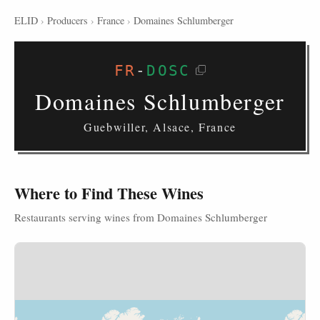
ELID
›
Producers
›
France
›
Domaines Schlumberger
FR
-
DOSC
Domaines Schlumberger
Guebwiller, Alsace, France
Where to Find These Wines
Restaurants serving wines from Domaines Schlumberger