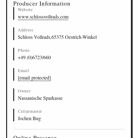
Producer Information
Website
www.schlossvollrads.com
Address
Schloss Vollrads,65375 Oestrich-Winkel
Phone
+49 (0)6723/660
Email
[email protected]
Owner
Nassauische Sparkasse
Cellarmaster
Jochen Bug
Online Presence