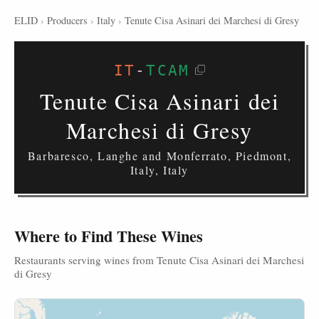
ELID
›
Producers
›
Italy
›
Tenute Cisa Asinari dei Marchesi di Gresy
IT
-
TCAM
Tenute Cisa Asinari dei
Marchesi di Gresy
Barbaresco, Langhe and Monferrato, Piedmont,
Italy, Italy
Where to Find These Wines
Restaurants serving wines from Tenute Cisa Asinari dei Marchesi
di Gresy