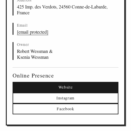
Address
425 Imp. des Verdots, 24560 Conne-de-Labarde,
France
Email
[email protected]
Owner
Robert Wessman &
Ksenia Wessman
Online Presence
Website
Instagram
Facebook