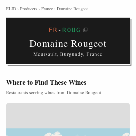
ELID
›
Producers
›
France
›
Domaine Rougeot
FR
-
ROUG
Domaine Rougeot
Meursault, Burgundy, France
Where to Find These Wines
Restaurants serving wines from Domaine Rougeot