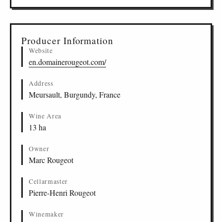
Producer Information
Website
en.domainerougeot.com/
Address
Meursault, Burgundy, France
Wine Area
13 ha
Owner
Marc Rougeot
Cellarmaster
Pierre-Henri Rougeot
Winemaker