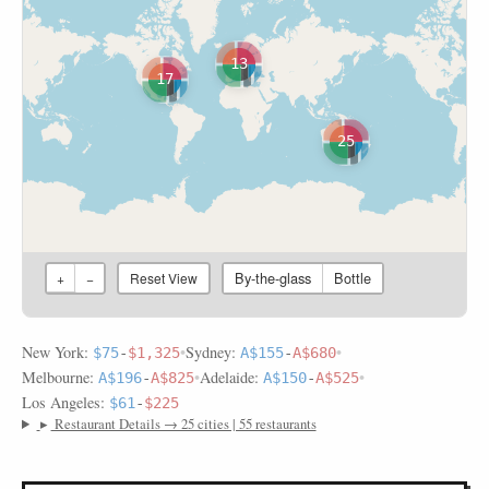
13
17
25
By-the-glass
Bottle
+
−
Reset View
New York:
•
Sydney:
•
$75
-
$1,325
A$155
-
A$680
Melbourne:
•
Adelaide:
•
A$196
-
A$825
A$150
-
A$525
Los Angeles:
$61
-
$225
▸
Restaurant Details → 25 cities | 55 restaurants