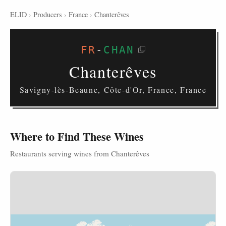
ELID
›
Producers
›
France
›
Chanterêves
FR
-
CHAN
Chanterêves
Savigny-lès-Beaune, Côte-d'Or, France, France
Where to Find These Wines
Restaurants serving wines from Chanterêves